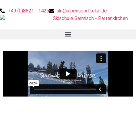
+49 (0)8821 - 1425
ski@alpensporttotal.de