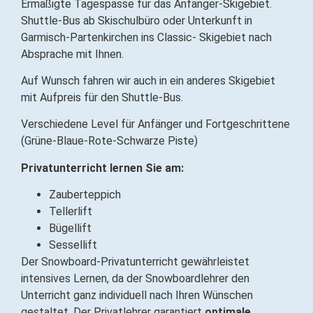
Ermäßigte Tagespässe für das Anfänger-Skigebiet.
Shuttle-Bus ab Skischulbüro oder Unterkunft in
Garmisch-Partenkirchen ins Classic- Skigebiet nach
Absprache mit Ihnen.
Auf Wunsch fahren wir auch in ein anderes Skigebiet
mit Aufpreis für den Shuttle-Bus.
Verschiedene Level für Anfänger und Fortgeschrittene
(Grüne-Blaue-Rote-Schwarze Piste)
Privatunterricht lernen Sie am:
Zauberteppich
Tellerlift
Bügellift
Sessellift
Der Snowboard-Privatunterricht gewährleistet
intensives Lernen, da der Snowboardlehrer den
Unterricht ganz individuell nach Ihren Wünschen
gestaltet. Der Privatlehrer garantiert
optimale