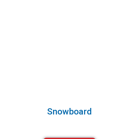
Snowboard