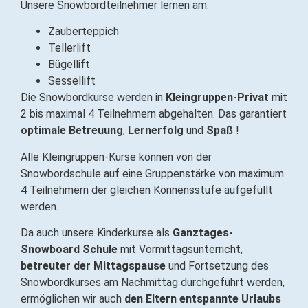
Unsere Snowbordteilnehmer lernen am:
Zauberteppich
Tellerlift
Bügellift
Sessellift
Die Snowbordkurse werden in
Kleingruppen-Privat
mit
2 bis maximal 4 Teilnehmern abgehalten. Das garantiert
optimale Betreuung
,
Lernerfolg
und
Spaß
!
Alle Kleingruppen-Kurse können von der
Snowbordschule auf eine Gruppenstärke von maximum
4 Teilnehmern der gleichen Könnensstufe aufgefüllt
werden.
Da auch unsere Kinderkurse als
Ganztages-
Snowboard Schule
mit Vormittagsunterricht,
betreuter der Mittagspause
und Fortsetzung des
Snowbordkurses am Nachmittag durchgeführt werden,
ermöglichen wir auch
den Eltern entspannte Urlaubs