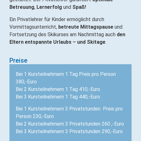
Betreuung
,
Lernerfolg
und
Spaß!
Ein Privatlehrer für Kinder ermöglicht durch
Vormittagsunterricht,
betreute Mittagspause
und
Fortsetzung des Skikurses am Nachmittag auch
den
Eltern entspannte Urlaubs – und Skitage
.
Preise
Bei 1 Kursteilnehmern 1 Tag Preis pro Person
380,-Euro
Bei 2 Kursteilnehmern 1 Tag 410,-Euro
Bei 3 Kursteilnehmern 1 Tag 440,-Euro
Bei 1 Kursteilnehmern 3 Privatstunden Preis pro
Person 230,-Euro
Bei 2 Kursteilnehmern 3 Privatstunden 260 ,-Euro
Bei 3 Kursteilnehmern 3 Privatstunden 290,-Euro