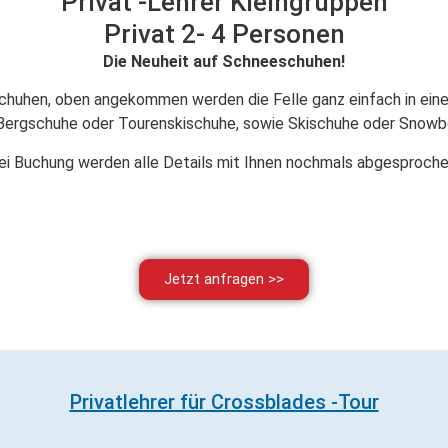
Privat -Lehrer Kleingruppen
Privat 2- 4 Personen
Die Neuheit auf Schneeschuhen!
chuhen, oben angekommen werden die Felle ganz einfach in ein
 (Bergschuhe oder Tourenskischuhe, sowie Skischuhe oder Snowb
ei Buchung werden alle Details mit Ihnen nochmals abgesproche
Jetzt anfragen >>
Privatlehrer für Crossblades -Tour