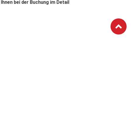
 Ihnen bei der Buchung im Detail
n
tzlich auf eigene Gefahr