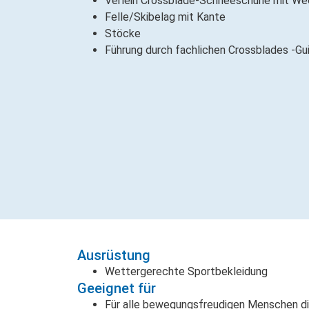
Verleih Crossblade-Schneeschuhe mit We
Felle/Skibelag mit Kante
Stöcke
Führung durch fachlichen Crossblades -Gu
Ausrüstung
Wettergerechte Sportbekleidung
Geeignet für
Für alle bewegungsfreudigen Menschen di