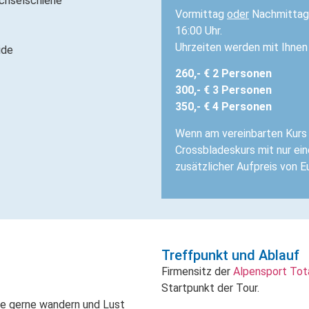
chselschiene
Vormittag
oder
Nachmittag 
16:00 Uhr.
Uhrzeiten werden mit Ihnen
ide
260,- € 2 Personen
300,- € 3 Personen
350,- € 4 Personen
Wenn am vereinbarten Kurs 
Crossbladeskurs mit nur eine
zusätzlicher Aufpreis von E
Treffpunkt und Ablauf
Firmensitz der
Alpensport Tot
Startpunkt der Tour.
e gerne wandern und Lust