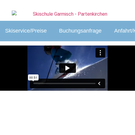
.de
Skiservice/Preise
Buchungsanfrage
Anfahrt/